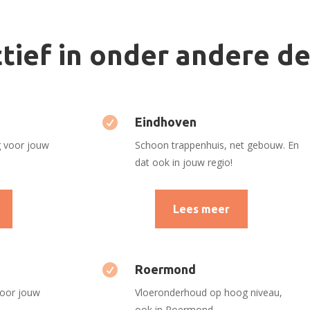
tief in onder andere de

Eindhoven
g voor jouw
Schoon trappenhuis, net gebouw. En
dat ook in jouw regio!
Lees meer

Roermond
voor jouw
Vloeronderhoud op hoog niveau,
ook in Roermond.