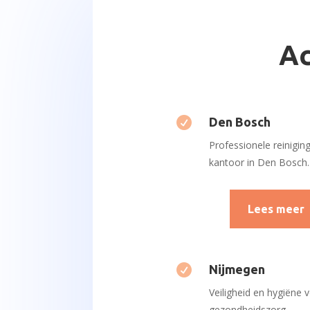
Ac

Den Bosch
Professionele reinigin
kantoor in Den Bosch.
Lees meer

Nijmegen
Veiligheid en hygiëne 
gezondheidszorg.