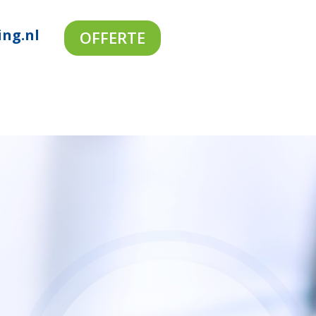
ing.nl
OFFERTE