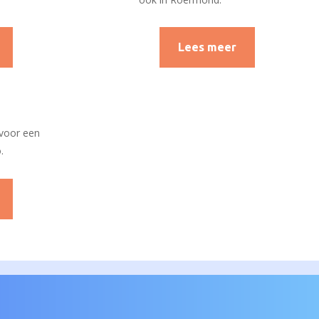
Lees meer
 voor een
.