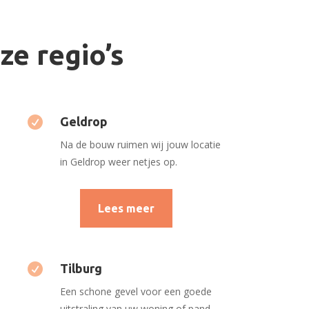
ze regio’s

Geldrop
Na de bouw ruimen wij jouw locatie
in Geldrop weer netjes op.
Lees meer

Tilburg
Een schone gevel voor een goede
uitstraling van uw woning of pand.