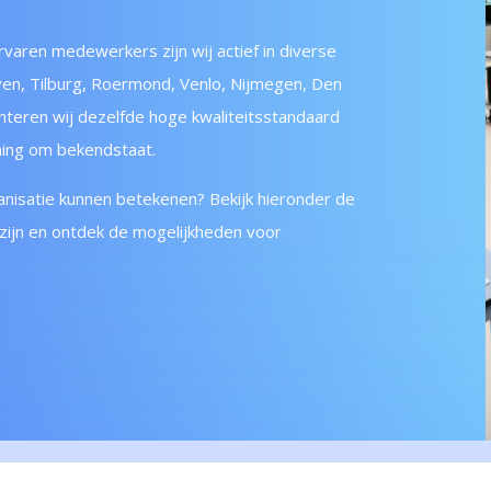
rvaren medewerkers zijn wij actief in diverse
ven, Tilburg, Roermond, Venlo, Nijmegen, Den
anteren wij dezelfde hoge kwaliteitsstandaard
ning om bekendstaat.
nisatie kunnen betekenen? Bekijk hieronder de
f zijn en ontdek de mogelijkheden voor