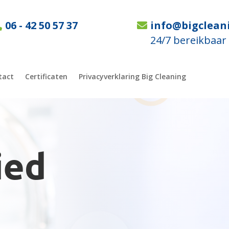
06 - 42 50 57 37
info@bigclean
24/7 bereikbaar
tact
Certificaten
Privacyverklaring Big Cleaning
ied