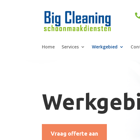
Home
Services
Werkgebied
Con
Werkgeb
Vraag offerte aan