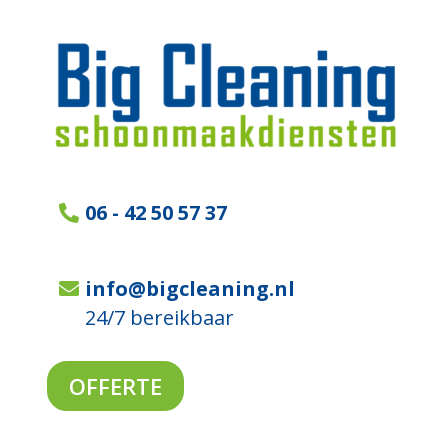
06 - 42 50 57 37
info@bigcleaning.nl
24/7 bereikbaar
OFFERTE