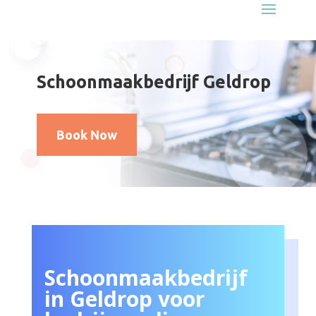
Schoonmaakbedrijf Geldrop
Book Now
Schoonmaakbedrijf
in Geldrop voor