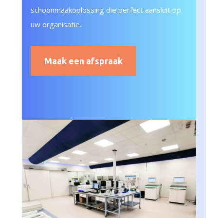
schoonmaakoplossing die perfect aansluit op
uw organisatie.
Maak een afspraak