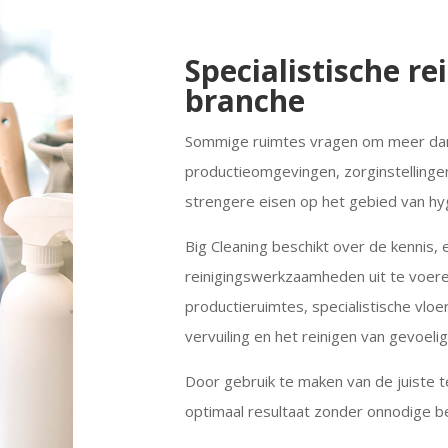
Specialistische re
branche
Sommige ruimtes vragen om meer dan
productieomgevingen, zorginstellinge
strengere eisen op het gebied van hyg
Big Cleaning beschikt over de kennis, 
reinigingswerkzaamheden uit te voeren
productieruimtes, specialistische vloe
vervuiling en het reinigen van gevoe
Door gebruik te maken van de juiste t
optimaal resultaat zonder onnodige be