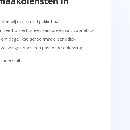
maakdiensten in
ieden wij een breed pakket aan
heeft u slechts één aanspreekpunt voor al uw
 om dagelijkse schoonmaak, periodiek
g, wij zorgen voor een passende oplossing.
ndere uit: