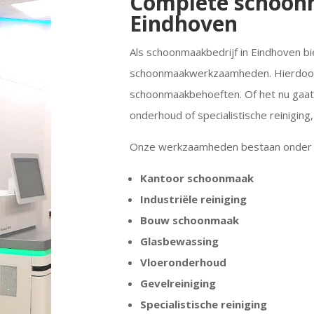
Complete schoon
Eindhoven
Als schoonmaakbedrijf in Eindhoven b
schoonmaakwerkzaamheden. Hierdoor 
schoonmaakbehoeften. Of het nu gaat
onderhoud of specialistische reinigin
Onze werkzaamheden bestaan onder a
Kantoor schoonmaak
Industriële reiniging
Bouw schoonmaak
Glasbewassing
Vloeronderhoud
Gevelreiniging
Specialistische reiniging