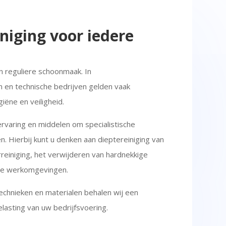
iniging voor iedere
 reguliere schoonmaak. In
n en technische bedrijven gelden vaak
iëne en veiligheid.
ervaring en middelen om specialistische
. Hierbij kunt u denken aan dieptereiniging van
rreiniging, het verwijderen van hardnekkige
lige werkomgevingen.
echnieken en materialen behalen wij een
lasting van uw bedrijfsvoering.