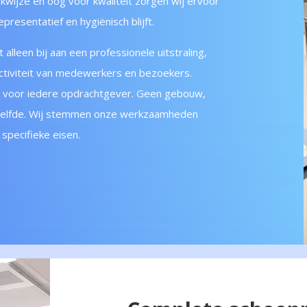
rkwijze en oog voor kwaliteit zorgen wij ervoor
resentatief en hygiënisch blijft.
lleen bij aan een professionele uitstraling,
ctiviteit van medewerkers en bezoekers.
k voor iedere opdrachtgever. Geen gebouw,
tzelfde. Wij stemmen onze werkzaamheden
 specifieke eisen.