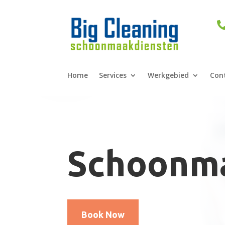
Home
Services
Werkgebied
Con
Schoonma
Book Now