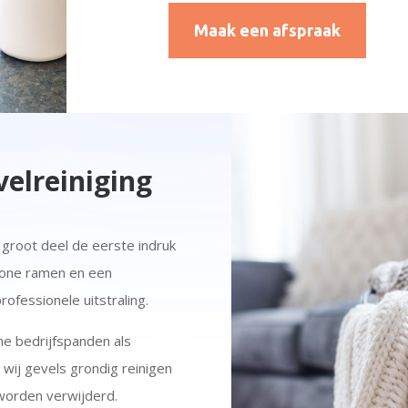
Maak een afspraak
elreiniging
 groot deel de eerste indruk
chone ramen en een
ofessionele uitstraling.
ne bedrijfspanden als
ij gevels grondig reinigen
 worden verwijderd.