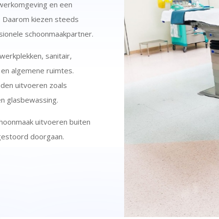
 werkomgeving en een
s. Daarom kiezen steeds
ssionele schoonmaakpartner.
werkplekken, sanitair,
 en algemene ruimtes.
den uitvoeren zoals
 en glasbewassing.
schoonmaak uitvoeren buiten
gestoord doorgaan.