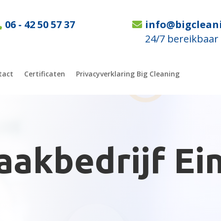
06 - 42 50 57 37
info@bigclean
24/7 bereikbaar
tact
Certificaten
Privacyverklaring Big Cleaning
akbedrijf Ei