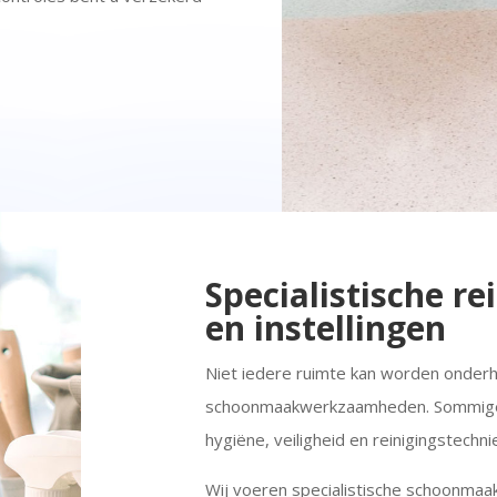
Specialistische re
en instellingen
Niet iedere ruimte kan worden onder
schoonmaakwerkzaamheden. Sommige 
hygiëne, veiligheid en reinigingstechni
Wij voeren specialistische schoonma