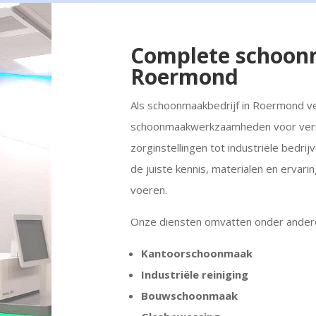
Complete schoon
Roermond
Als schoonmaakbedrijf in Roermond v
schoonmaakwerkzaamheden voor versc
zorginstellingen tot industriële bedr
de juiste kennis, materialen en ervari
voeren.
Onze diensten omvatten onder ander
Kantoorschoonmaak
Industriële reiniging
Bouwschoonmaak