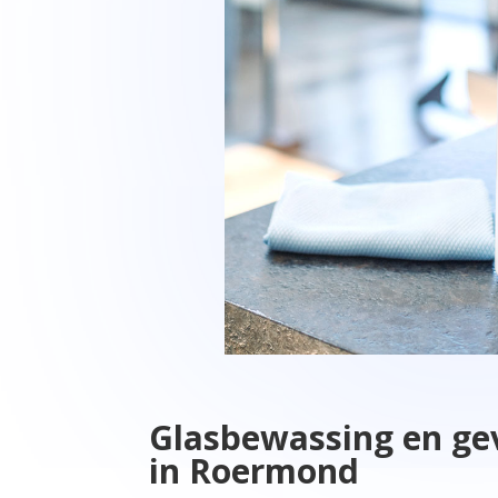
Glasbewassing en gev
in Roermond