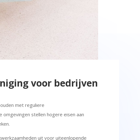
iniging voor bedrijven
houden met reguliere
omgevingen stellen hogere eisen aan
eken.
akwerkzaamheden uit voor uiteenlopende