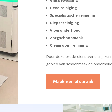
Glasbewassing
Gevelreiniging
Specialistische reiniging
Dieptereiniging
Vloeronderhoud
Zorgschoonmaak
Cleanroom reiniging
Door deze brede dienstverlening kunn
gebied van schoonmaak en onderhoud
Maak een afspraak