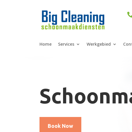
Home
Services
Werkgebied
Con
Schoonma
Book Now