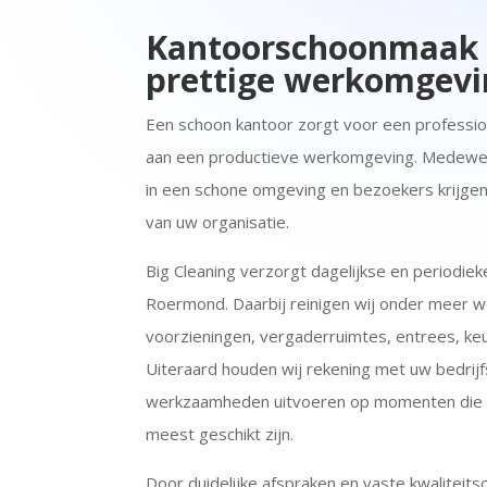
Kantoorschoonmaak 
prettige werkomgevi
Een schoon kantoor zorgt voor een professione
aan een productieve werkomgeving. Medewerk
in een schone omgeving en bezoekers krijgen 
van uw organisatie.
Big Cleaning verzorgt dagelijkse en periodie
Roermond. Daarbij reinigen wij onder meer we
voorzieningen, vergaderruimtes, entrees, ke
Uiteraard houden wij rekening met uw bedrijf
werkzaamheden uitvoeren op momenten die v
meest geschikt zijn.
Door duidelijke afspraken en vaste kwaliteit