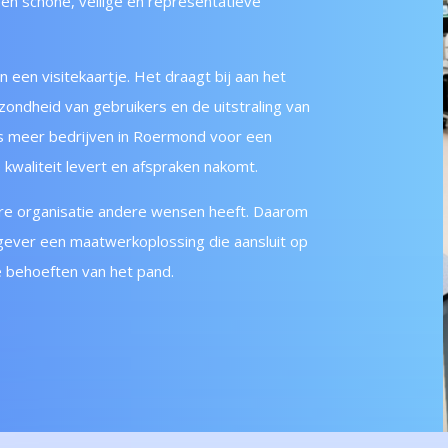
een schone, veilige en representatieve
een visitekaartje. Het draagt bij aan het
ndheid van gebruikers en de uitstraling van
s meer bedrijven in Roermond voor een
kwaliteit levert en afspraken nakomt.
dere organisatie andere wensen heeft. Daarom
gever een maatwerkoplossing die aansluit op
ke behoeften van het pand.