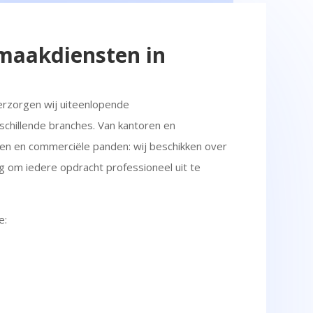
maakdiensten in
erzorgen wij uiteenlopende
hillende branches. Van kantoren en
ijven en commerciële panden: wij beschikken over
ng om iedere opdracht professioneel uit te
e: