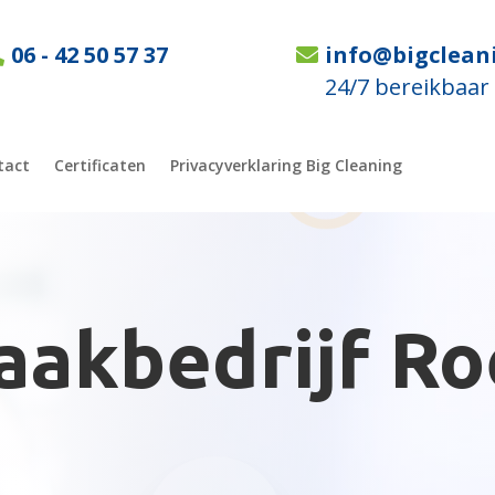
06 - 42 50 57 37
info@bigclean
24/7 bereikbaar
tact
Certificaten
Privacyverklaring Big Cleaning
akbedrijf R