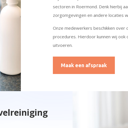
sectoren in Roermond. Denk hierbij aan
zorgomgevingen en andere locaties waa
Onze medewerkers beschikken over de 
procedures. Hierdoor kunnen wij ook c
uitvoeren.
Maak een afspraak
elreiniging